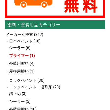
塗料・塗装用品カテゴリー
メーカー別検索 (217)
日本ペイント (18)
┗
シーラー (6)
┗
プライマー (1)
┗
外壁用塗料 (4)
┗
屋根用塗料 (1)
┗
ロックペイント (30)
┗
ロックペイント 溶剤系 (23)
┗
錆止め (3)
┗
シーラー (5)
┗
外壁用塗料 (10)
┗