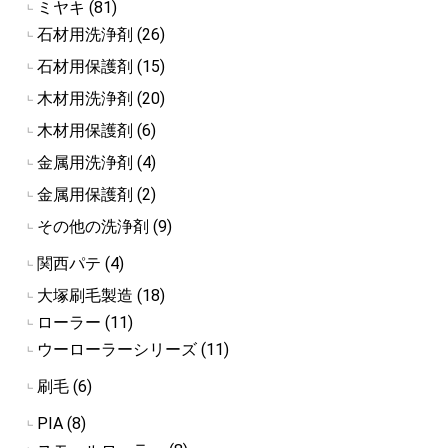
ミヤキ (81)
┗
石材用洗浄剤 (26)
┗
石材用保護剤 (15)
┗
木材用洗浄剤 (20)
┗
木材用保護剤 (6)
┗
金属用洗浄剤 (4)
┗
金属用保護剤 (2)
┗
その他の洗浄剤 (9)
┗
関西パテ (4)
┗
大塚刷毛製造 (18)
┗
ローラー (11)
┗
ウーローラーシリーズ (11)
┗
刷毛 (6)
┗
PIA (8)
┗