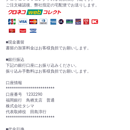
ご注文確認後、弊社指定の宅配便でお送りします。
■現金書留
書留の加算料金はお客様負担でお願いします。
■銀行振込
下記の銀行口座にお振り込みください。
振り込み手数料はお客様負担でお願いします。
口座情報
************************
口座番号 1232290
福岡銀行 鳥栖支店 普通
株式会社タシマ
代表取締役 田島淳行
************************
■代金引換