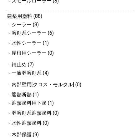
スモールローラー (8)
┗
建築用塗料 (88)
シーラー (8)
┗
溶剤系シーラー (6)
┗
水性シーラー (1)
┗
屋根用シーラー (0)
┗
錆止め (7)
┗
一液弱溶剤系 (4)
┗
内部壁用[クロス・モルタル] (0)
┗
遮熱断熱 (1)
┗
遮熱塗料用下塗 (1)
┗
弱溶剤系遮熱塗料 (0)
┗
水性遮熱塗料 (0)
┗
木部保護 (9)
┗