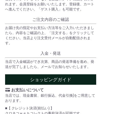
れます。会員登録をお願いいたします。登録後、カート
へ進んでください。「ゲスト購入」も可能です。
ご注文内容のご確認
お届け先の指定やお支払い方法等をご入力いただきまし
たら、内容をご確認の上、「注文する」をクリックして
ください。当店より注文受付メールが自動配信されま
す。
入金・発送
当店で入金確認ができ次第、商品の発送準備を進め、発
送が完了しましたら、メールでお知らせいたします。
ショッピングガイド
お支払いについて
当店では、現金書留、銀行振込、代金引換]をご用意して
おります。
■【 クレジット決済(前払い) 】
クロネコｗｅｂコレクトの事前決済が可能です。