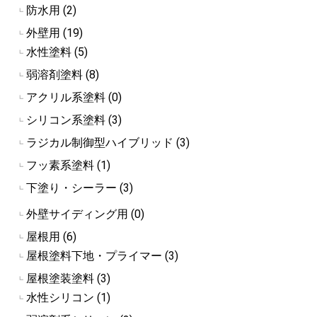
防水用 (2)
┗
外壁用 (19)
┗
水性塗料 (5)
┗
弱溶剤塗料 (8)
┗
アクリル系塗料 (0)
┗
シリコン系塗料 (3)
┗
ラジカル制御型ハイブリッド (3)
┗
フッ素系塗料 (1)
┗
下塗り・シーラー (3)
┗
外壁サイディング用 (0)
┗
屋根用 (6)
┗
屋根塗料下地・プライマー (3)
┗
屋根塗装塗料 (3)
┗
水性シリコン (1)
┗