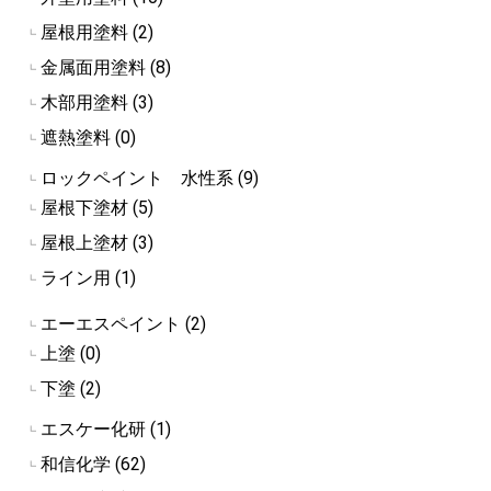
屋根用塗料 (2)
┗
金属面用塗料 (8)
┗
木部用塗料 (3)
┗
遮熱塗料 (0)
┗
ロックペイント 水性系 (9)
┗
屋根下塗材 (5)
┗
屋根上塗材 (3)
┗
ライン用 (1)
┗
エーエスペイント (2)
┗
上塗 (0)
┗
下塗 (2)
┗
エスケー化研 (1)
┗
和信化学 (62)
┗