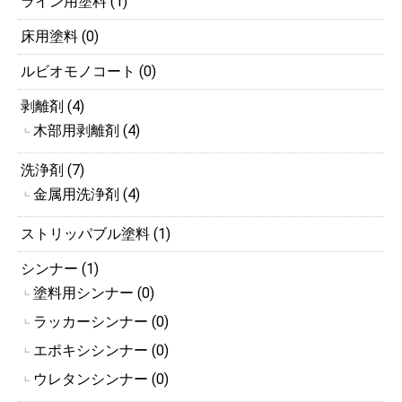
ライン用塗料 (1)
床用塗料 (0)
ルビオモノコート (0)
剥離剤 (4)
木部用剥離剤 (4)
┗
洗浄剤 (7)
金属用洗浄剤 (4)
┗
ストリッパブル塗料 (1)
シンナー (1)
塗料用シンナー (0)
┗
ラッカーシンナー (0)
┗
エポキシシンナー (0)
┗
ウレタンシンナー (0)
┗