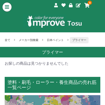
0
全て
メーカー別検索
日本ペイント
プライマー
プライマー
お探しの商品は見つかりませんでした
塗料・刷毛・ローラー・養生商品の売れ筋
一覧ページ